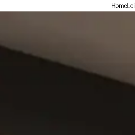
Home
Le