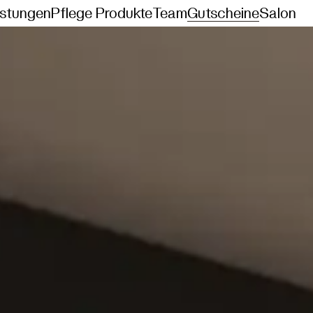
istungen
Pflege Produkte
Team
Gutscheine
Salon